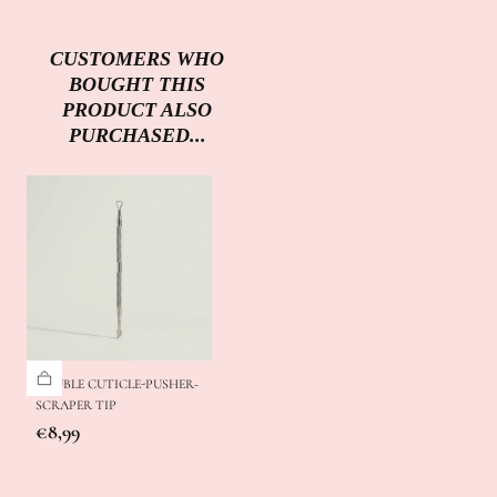
CUSTOMERS WHO
BOUGHT THIS
PRODUCT ALSO
PURCHASED...
DOUBLE CUTICLE-PUSHER-
SCRAPER TIP
Regular
€8,99
price