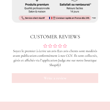
CUSTOMER REVIEWS
Soyez le premier à écrire un avis (Les avis clients sont modérés
avant publication conformément à nos CGV. Ils sont collectés,
gérés et affichés via l’application Judge.me sur notre boutique
Shopify)
Write a review