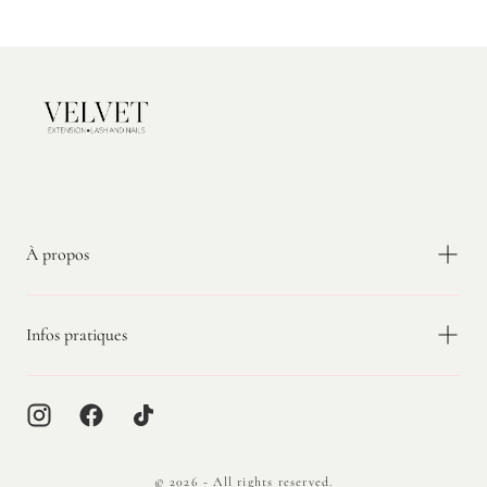
Velvet
Extension
À propos
Infos pratiques
© 2026 - All rights reserved.