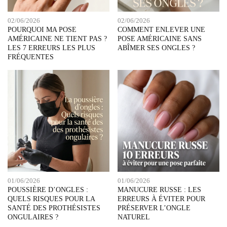
02/06/2026
02/06/2026
POURQUOI MA POSE
COMMENT ENLEVER UNE
AMÉRICAINE NE TIENT PAS ?
POSE AMÉRICAINE SANS
LES 7 ERREURS LES PLUS
ABÎMER SES ONGLES ?
FRÉQUENTES
01/06/2026
01/06/2026
POUSSIÈRE D’ONGLES :
MANUCURE RUSSE : LES
QUELS RISQUES POUR LA
ERREURS À ÉVITER POUR
SANTÉ DES PROTHÉSISTES
PRÉSERVER L’ONGLE
ONGULAIRES ?
NATUREL