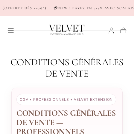
PASSER AU
 DÈS 120€*)
💳NEW ! PAYEZ EN 3-4X AVEC SCALAPAY & KLA
CONTENU
Panier
CONDITIONS GÉNÉRALES
DE VENTE
CGV • PROFESSIONNELS • VELVET EXTENSION
CONDITIONS GÉNÉRALES
DE VENTE —
PROFESSIONNELS