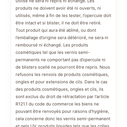
utilisé ne sera ni repris ni échangé. Les
produits ne doivent avoir été ni ouverts, ni
utilisés, même à fin de les tester, l’opercule doit
être intact et si blister, il ne doit être retiré.
Tout produit qui aura été abîmé, ou dont
l’emballage d’origine sera détérioré, ne sera ni
remboursé ni échangé. Les produits
cosmétiques tel que les vernis semi-
permanents ne comportant pas d’opercule ni
de blisters scellé ne pourront être repris. Nous
refusons les renvois de produits cosmétiques,
ongles et pour extensions de cils. Dans le cas
des produits cosmétiques, ongles et cils, ils
sont exclus du droit de rétractation par l’article
R121.1 du code du commerce les biens ne
pouvant être renvoyés pour raisons d’hygiène,
cela concerne donc les vernis semi-permanent
et gels UV, produits liquides tels que les colles