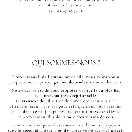
de 10h-12h30 / 14h00-17h00
au : 05.47.30.74.36
QUI SOMMES-NOUS ?
Professionnels de l’extension de cils
, nous avons voulu
proposer notre propre
gamme de produits
à moindre prix.
Notre devise est de vous proposer des
tarifs au plus ba
s
avec
une qualité exceptionnelle.
L’extension de cil
est en demande croissante par la
clientèle féminine, c’est pour cela que nous nous sommes
lancés dans ce projet qui répond aux attentes des clientes
et professionnelles de la
pose d’extension de cils
.
Technicienne en pose d’extension de cils, nous proposons
tout le nécessaire pour bien démarrer votre activité à
petit