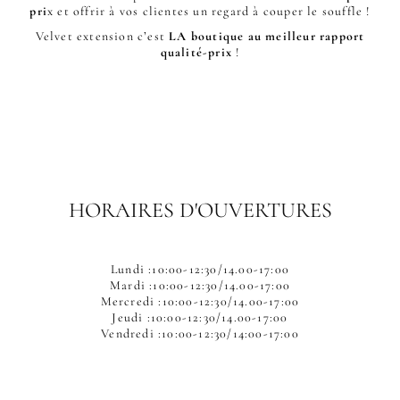
pri
x et offrir à vos clientes un regard à couper le souffle !
Velvet extension c’est
LA boutique au meilleur rapport
qualité-prix
!
HORAIRES D'OUVERTURES
Lundi :10:00-12:30/14.00-17:00
Mardi :10:00-12:30/14.00-17:00
Mercredi :10:00-12:30/14.00-17:00
Jeudi :10:00-12:30/14.00-17:00
Vendredi :10:00-12:30/14:00-17:00