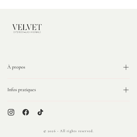
Velvet
Extension
À propos
Infos pratiques
© 2026 - All rights reserved.
{"title"=>"Méthodes