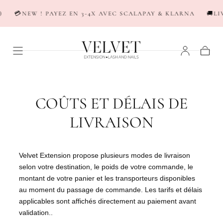
PASSER AU
NEW ! PAYEZ EN 3-4X AVEC SCALAPAY & KLARNA
🚚LIVRAIS
CONTENU
Panier
COÛTS ET DÉLAIS DE
LIVRAISON
Velvet Extension propose plusieurs modes de livraison
selon votre destination, le poids de votre commande, le
montant de votre panier et les transporteurs disponibles
au moment du passage de commande. Les tarifs et délais
applicables sont affichés directement au paiement avant
validation..