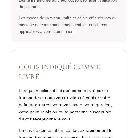
Les tarifs affichés au checkout font foi avant validation
du paiement.
Les modes de livraison, tarifs et délais affichés lors du
passage de commande constituent les conditions
applicables à votre commande.
COLIS INDIQUÉ COMME
LIVRÉ
Lorsqu’un colis est indiqué comme livré par le
transporteur, nous vous invitons à vérifier votre
boîte aux lettres, votre voisinage, votre gardien,
votre point relais ou toute personne susceptible
d’avoir réceptionné le colis.
En cas de contestation, contactez rapidement le
transporteur puis notre service client avec votre