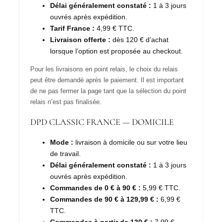
Délai généralement constaté :
1 à 3 jours
ouvrés après expédition.
Tarif France :
4,99 € TTC.
Livraison offerte :
dès 120 € d’achat
lorsque l’option est proposée au checkout.
Pour les livraisons en point relais, le choix du relais
peut être demandé après le paiement. Il est important
de ne pas fermer la page tant que la sélection du point
relais n’est pas finalisée.
DPD CLASSIC FRANCE — DOMICILE
Mode :
livraison à domicile ou sur votre lieu
de travail.
Délai généralement constaté :
1 à 3 jours
ouvrés après expédition.
Commandes de 0 € à 90 € :
5,99 € TTC.
Commandes de 90 € à 129,99 € :
6,99 €
TTC.
Commandes à partir de 130 € :
7,99 €