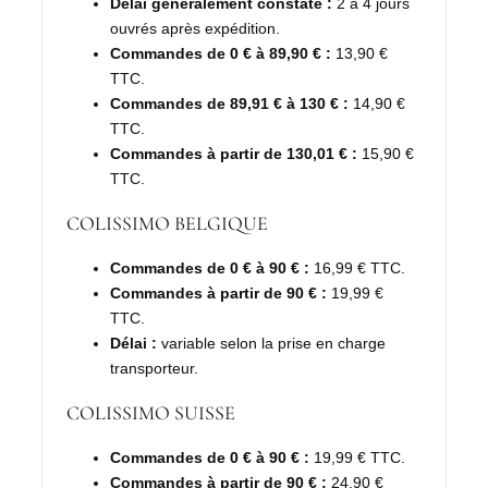
Délai généralement constaté :
2 à 4 jours
ouvrés après expédition.
Commandes de 0 € à 89,90 € :
13,90 €
TTC.
Commandes de 89,91 € à 130 € :
14,90 €
TTC.
Commandes à partir de 130,01 € :
15,90 €
TTC.
COLISSIMO BELGIQUE
Commandes de 0 € à 90 € :
16,99 € TTC.
Commandes à partir de 90 € :
19,99 €
TTC.
Délai :
variable selon la prise en charge
transporteur.
COLISSIMO SUISSE
Commandes de 0 € à 90 € :
19,99 € TTC.
Commandes à partir de 90 € :
24,90 €