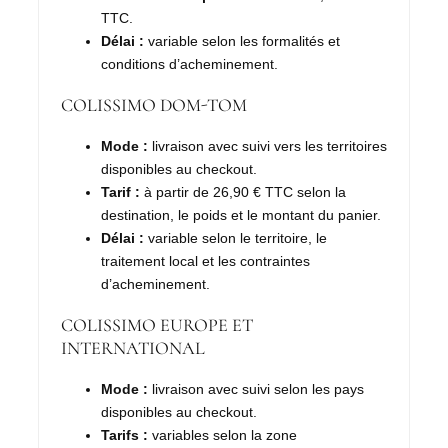
TTC.
Délai :
variable selon les formalités et
conditions d’acheminement.
COLISSIMO DOM-TOM
Mode :
livraison avec suivi vers les territoires
disponibles au checkout.
Tarif :
à partir de 26,90 € TTC selon la
destination, le poids et le montant du panier.
Délai :
variable selon le territoire, le
traitement local et les contraintes
d’acheminement.
COLISSIMO EUROPE ET
INTERNATIONAL
Mode :
livraison avec suivi selon les pays
disponibles au checkout.
Tarifs :
variables selon la zone