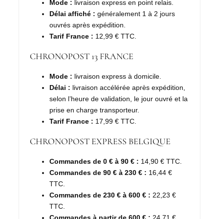
Mode :
livraison express en point relais.
Délai affiché :
généralement 1 à 2 jours
ouvrés après expédition.
Tarif France :
12,99 € TTC.
CHRONOPOST 13 FRANCE
Mode :
livraison express à domicile.
Délai :
livraison accélérée après expédition,
selon l’heure de validation, le jour ouvré et la
prise en charge transporteur.
Tarif France :
17,99 € TTC.
CHRONOPOST EXPRESS BELGIQUE
Commandes de 0 € à 90 € :
14,90 € TTC.
Commandes de 90 € à 230 € :
16,44 €
TTC.
Commandes de 230 € à 600 € :
22,23 €
TTC.
Commandes à partir de 600 € :
24,71 €