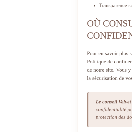
Transparence su
OÙ CONSU
CONFIDEN
Pour en savoir plus 
Politique de confide
de notre site. Vous y 
la sécurisation de vo
Le conseil Velvet
confidentialité p
protection des d