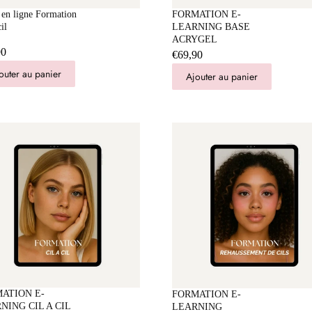
 en ligne Formation
FORMATION E-
il
LEARNING BASE
ACRYGEL
90
€69,90
outer au panier
Ajouter au panier
ATION E-
FORMATION E-
NING CIL A CIL
LEARNING