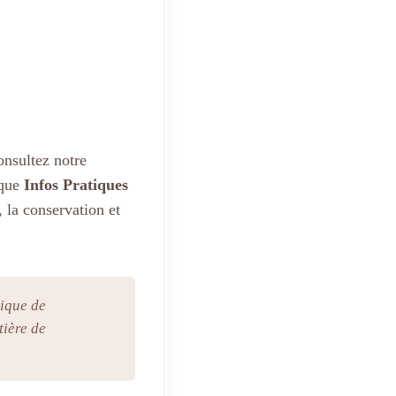
onsultez notre
ique
Infos Pratiques
, la conservation et
tique de
tière de