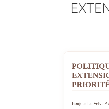
POLITIQ
EXTENSIO
PRIORIT
Bonjour les VelvetAd