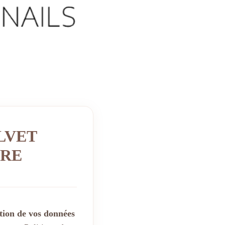
LVET
TRE
tion de vos données