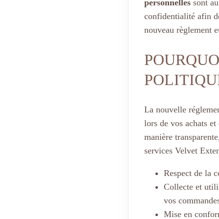
personnelles
sont au
confidentialité afin 
nouveau règlement e
POURQUOI
POLITIQU
La nouvelle réglemen
lors de vos achats et
manière transparente,
services Velvet Exte
Respect de la c
Collecte et uti
vos commande
Mise en confor