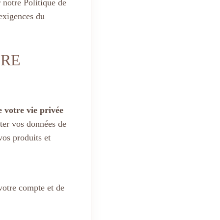
notre Politique de
 exigences du
TRE
 votre vie privée
iter vos données de
vos produits et
 votre compte et de