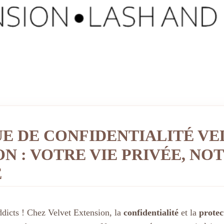
UE DE CONFIDENTIALITÉ VE
N : VOTRE VIE PRIVÉE, NO
É
dicts ! Chez Velvet Extension, la
confidentialité
et la
protec