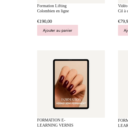
Formation Lifting
Vidéo
Colombien en ligne
Cil à c
€190,00
€79,
Ajouter au panier
Aj
FORMATION E-
FORM
LEARNING VERNIS
LEAR