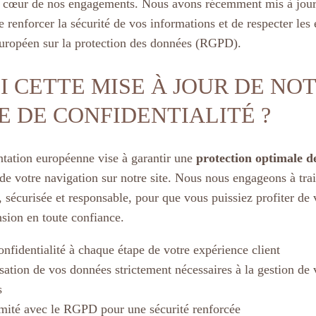
 cœur de nos engagements. Nous avons récemment mis à jour 
de renforcer la sécurité de vos informations et de respecter les
uropéen sur la protection des données (RGPD).
 CETTE MISE À JOUR DE NO
E DE CONFIDENTIALITÉ ?
tation européenne vise à garantir une
protection optimale de
 de votre navigation sur notre site. Nous nous engageons à tra
 sécurisée et responsable, pour que vous puissiez profiter de 
nsion en toute confiance.
onfidentialité à chaque étape de votre expérience client
lisation de vos données strictement nécessaires à la gestion de
s
mité avec le RGPD pour une sécurité renforcée