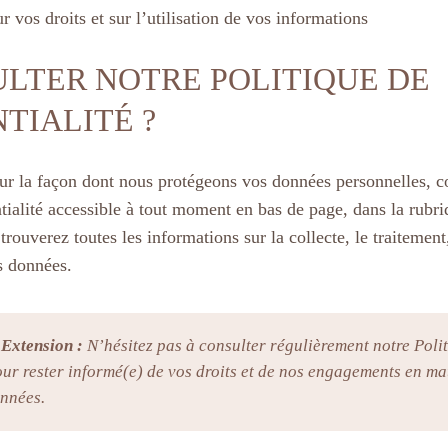
r vos droits et sur l’utilisation de vos informations
LTER NOTRE POLITIQUE DE
TIALITÉ ?
sur la façon dont nous protégeons vos données personnelles, c
ntialité accessible à tout moment en bas de page, dans la rubr
trouverez toutes les informations sur la collecte, le traitement
s données.
 Extension :
N’hésitez pas à consulter régulièrement notre Poli
our rester informé(e) de vos droits et de nos engagements en ma
onnées.