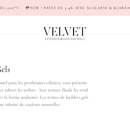
)
💳NEW ! PAYEZ EN 3-4X AVEC SCALAPAY & KLARNA
🚚LI
els
nnel pour les prothésistes ciliaires, vous présente
ez adorer les utiliser : leur texture fluide les rend
er la forme souhaitée. Les teintes de builders gels
ne infinité de couleurs naturelles.
ES DE QUALITÉ