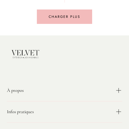
CHARGER PLUS
Velvet
Extension
À propos
Infos pratiques