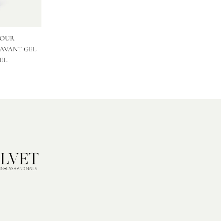
POUR
 AVANT GEL
EL
n