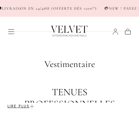
PASSER AU
LIVRAISON EN 24/48H (OFFERTE DÈS 120€*)
💳NEW ! PAYEZ 
CONTENU
Panier
C
Vestimentaire
o
l
TENUES
l
PROFESSIONNELLES
e
LIRE PLUS
ESTHÉTIQUES –
c
VESTIMENTAIRE
t