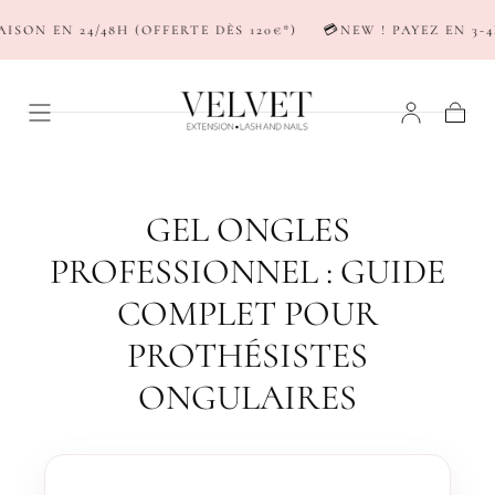
PASSER AU
ON EN 24/48H (OFFERTE DÈS 120€*)
💳NEW ! PAYEZ EN 3-4X 
CONTENU
Panier
GEL ONGLES
PROFESSIONNEL : GUIDE
COMPLET POUR
PROTHÉSISTES
ONGULAIRES