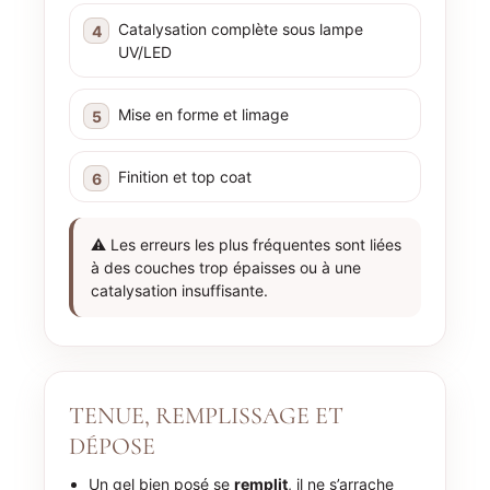
Catalysation complète sous lampe
UV/LED
Mise en forme et limage
Finition et top coat
⚠️ Les erreurs les plus fréquentes sont liées
à des couches trop épaisses ou à une
catalysation insuffisante.
TENUE, REMPLISSAGE ET
DÉPOSE
Un gel bien posé se
remplit
, il ne s’arrache