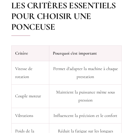
LES CRITÈRES ESSENTIELS
POUR CHOISIR UNE
PONCEUSE
Critère
Pourquoi c'est important
Vitesse de
Permet d'adapter la machine à chaque
rotation
prestation
Maintient la puissance même sous
Couple moteur
pression
Vibrations
Influencent la précision et le confort
Poids de la
Réduit la fatigue sur les longues