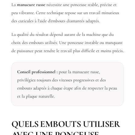
La
manucure russe
nécessite une ponceuse stable, précise et
peu vibrante. Cette technique repose sur un travail minutieux
des cuticules à l'aide d'embouts diamantés adaptés.
La qualité du résultat dépend autant de la machine que du
choix des embouts utilisés. Une ponceuse instable ou manquant
de puissance peut rendre le travail plus difficile et moins précis.
Conseil professionnel :
pour la manucure russe,
privilégiez toujours des vitesses progressives et des
embouts adaptés à chaque étape afin de respecter la peau
et la plaque naturelle.
QUELS EMBOUTS UTILISER
AVEC UNE PONCEUSE