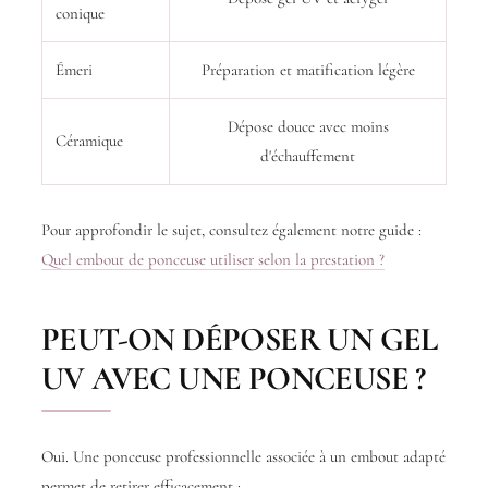
conique
Émeri
Préparation et matification légère
Dépose douce avec moins
Céramique
d'échauffement
Pour approfondir le sujet, consultez également notre guide :
Quel embout de ponceuse utiliser selon la prestation ?
PEUT-ON DÉPOSER UN GEL
UV AVEC UNE PONCEUSE ?
Oui. Une ponceuse professionnelle associée à un embout adapté
permet de retirer efficacement :