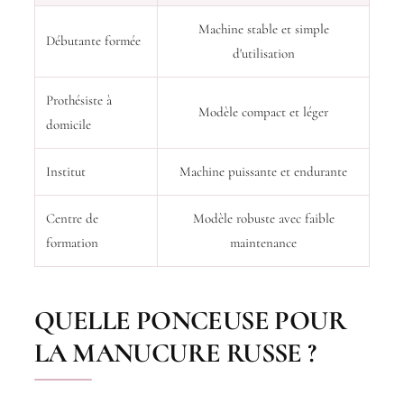
Machine stable et simple
Débutante formée
d'utilisation
Prothésiste à
Modèle compact et léger
domicile
Institut
Machine puissante et endurante
Centre de
Modèle robuste avec faible
formation
maintenance
QUELLE PONCEUSE POUR
LA MANUCURE RUSSE ?