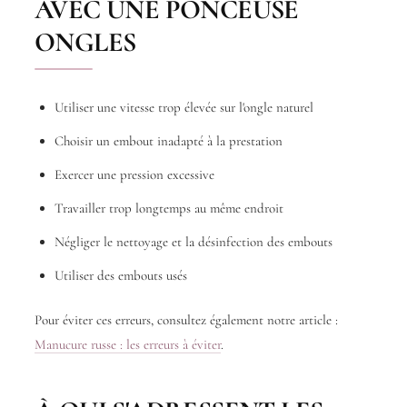
AVEC UNE PONCEUSE
ONGLES
Utiliser une vitesse trop élevée sur l'ongle naturel
Choisir un embout inadapté à la prestation
Exercer une pression excessive
Travailler trop longtemps au même endroit
Négliger le nettoyage et la désinfection des embouts
Utiliser des embouts usés
Pour éviter ces erreurs, consultez également notre article :
Manucure russe : les erreurs à éviter
.