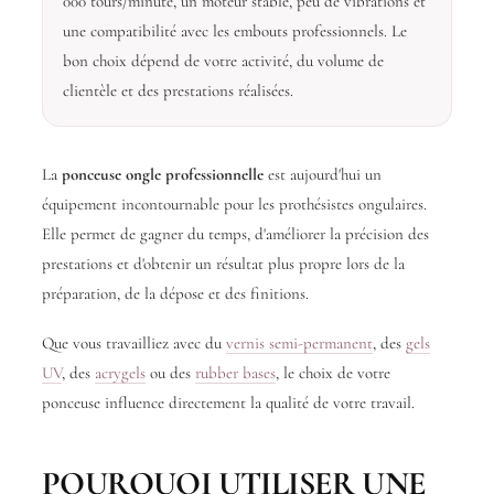
000 tours/minute, un moteur stable, peu de vibrations et
une compatibilité avec les embouts professionnels. Le
bon choix dépend de votre activité, du volume de
clientèle et des prestations réalisées.
La
ponceuse ongle professionnelle
est aujourd'hui un
équipement incontournable pour les prothésistes ongulaires.
Elle permet de gagner du temps, d'améliorer la précision des
prestations et d'obtenir un résultat plus propre lors de la
préparation, de la dépose et des finitions.
Que vous travailliez avec du
vernis semi-permanent
, des
gels
UV
, des
acrygels
ou des
rubber bases
, le choix de votre
ponceuse influence directement la qualité de votre travail.
POURQUOI UTILISER UNE