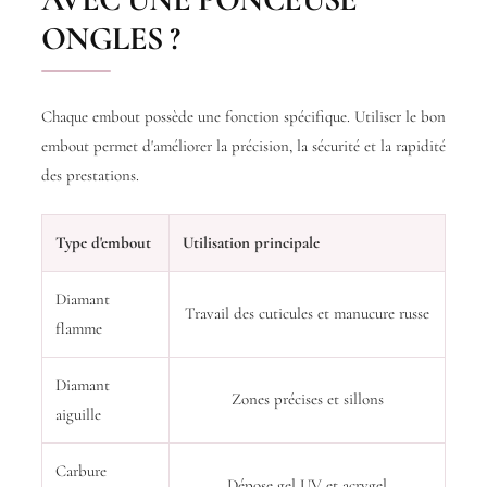
ONGLES ?
Chaque embout possède une fonction spécifique. Utiliser le bon
embout permet d'améliorer la précision, la sécurité et la rapidité
des prestations.
Type d'embout
Utilisation principale
Diamant
Travail des cuticules et manucure russe
flamme
Diamant
Zones précises et sillons
aiguille
Carbure
Dépose gel UV et acrygel