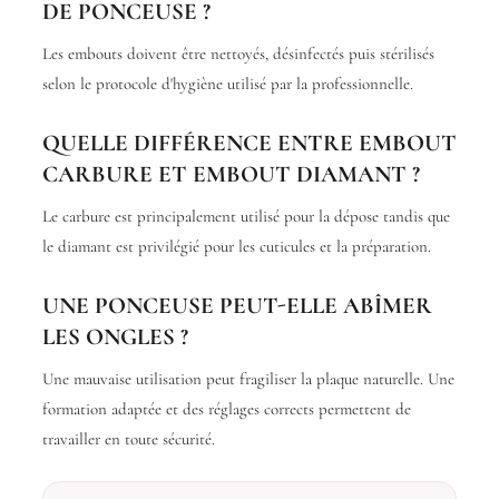
DE PONCEUSE ?
Les embouts doivent être nettoyés, désinfectés puis stérilisés
selon le protocole d'hygiène utilisé par la professionnelle.
QUELLE DIFFÉRENCE ENTRE EMBOUT
CARBURE ET EMBOUT DIAMANT ?
Le carbure est principalement utilisé pour la dépose tandis que
le diamant est privilégié pour les cuticules et la préparation.
UNE PONCEUSE PEUT-ELLE ABÎMER
LES ONGLES ?
Une mauvaise utilisation peut fragiliser la plaque naturelle. Une
formation adaptée et des réglages corrects permettent de
travailler en toute sécurité.