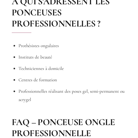
À QUI S'ADRESSENT LES
PONCEUSES
PROFESSIONNELLES ?
Prothésistes ongulaires
Instituts de beauté
Techniciennes à domicile
Centres de formation
Professionnelles réalisant des poses gel, semi-permanent ou
acrygel
FAQ – PONCEUSE ONGLE
PROFESSIONNELLE