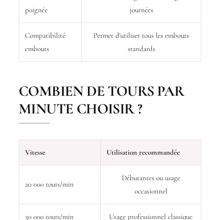
poignée
journées
Compatibilité
Permet d'utiliser tous les embouts
embouts
standards
COMBIEN DE TOURS PAR
MINUTE CHOISIR ?
Vitesse
Utilisation recommandée
Débutantes ou usage
20 000 tours/min
occasionnel
30 000 tours/min
Usage professionnel classique