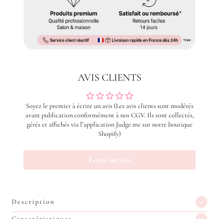
AVIS CLIENTS
Soyez le premier à écrire un avis (Les avis clients sont modérés
avant publication conformément à nos CGV. Ils sont collectés,
gérés et affichés via l’application Judge.me sur notre boutique
Shopify)
Écrire un avis
Description
Caractéristiques