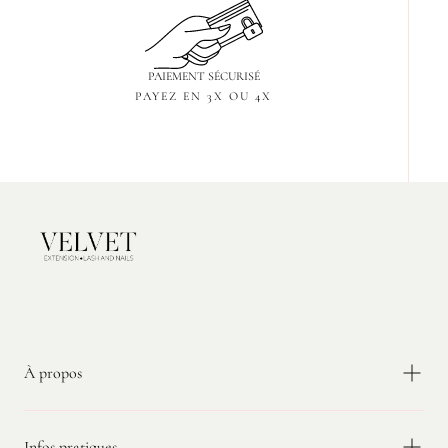
PAIEMENT SÉCURISÉ
PAYEZ EN 3X OU 4X
Velvet
Extension
À propos
Infos pratiques