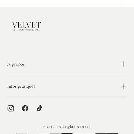
Velvet
Extension
À propos
Infos pratiques
© 2026 - All rights reserved.
{"title"=>"Méthodes