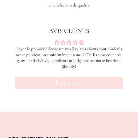
Une sélection de qualité
AVIS CLIENTS
Soyez le premier à écrire un avis (Les avis clients sont modérés
avant publication conformément à nos CGV. Ils sont collectés,
gérés et affichés via l’application Judge.me sur notre boutique
Shopify)
Écrire un avis