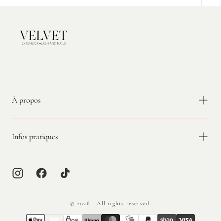
Velvet
Extension
À propos
Infos pratiques
© 2026 - All rights reserved.
{"title"=>"Méthodes