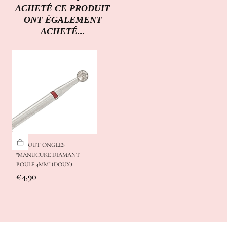
ACHETÉ CE PRODUIT
ONT ÉGALEMENT
ACHETÉ...
EMBOUT ONGLES
"MANUCURE DIAMANT
BOULE 4MM" (DOUX)
Prix
€4,90
régulier