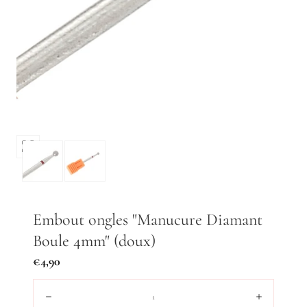
Ouvrir
les
médias
0
dans
Embout ongles "Manucure Diamant
une
Boule 4mm" (doux)
fenêtre
modale
Prix
€4,90
régulier
Quantité:
Diminuer
Augment