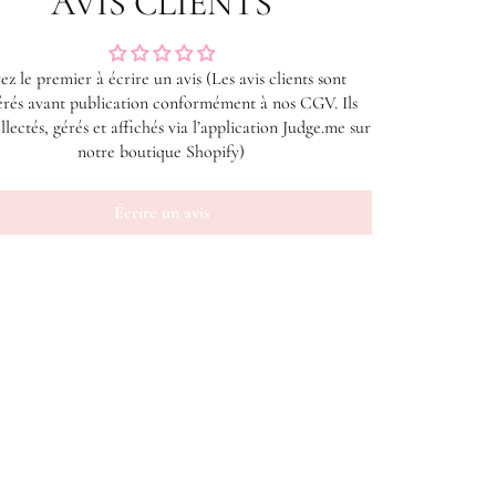
AVIS CLIENTS
ez le premier à écrire un avis (Les avis clients sont
rés avant publication conformément à nos CGV. Ils
llectés, gérés et affichés via l’application Judge.me sur
notre boutique Shopify)
Écrire un avis