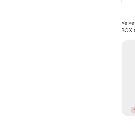
Velve
BOX 