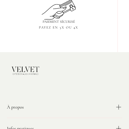
PAIEMENT SÉCURISÉ
PAYEZ EN 3X OU 4X
Velvet
Extension
À propos
Infos pratiques