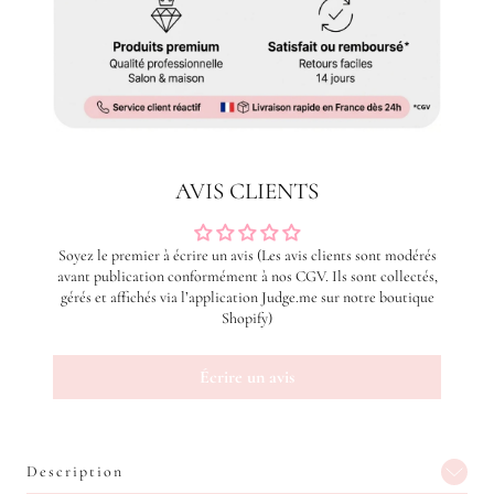
AVIS CLIENTS
Soyez le premier à écrire un avis (Les avis clients sont modérés
avant publication conformément à nos CGV. Ils sont collectés,
gérés et affichés via l’application Judge.me sur notre boutique
Shopify)
Écrire un avis
Description