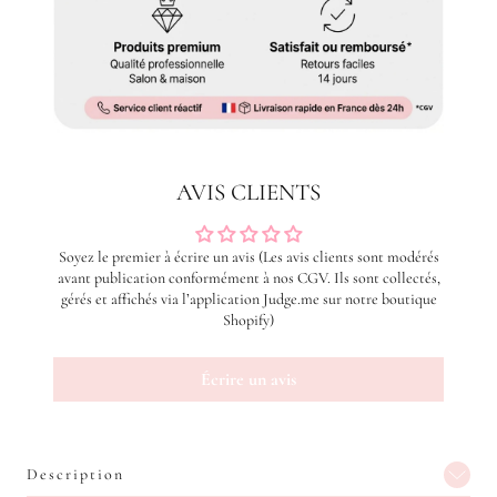
AVIS CLIENTS
Soyez le premier à écrire un avis (Les avis clients sont modérés
avant publication conformément à nos CGV. Ils sont collectés,
gérés et affichés via l’application Judge.me sur notre boutique
Shopify)
Écrire un avis
Description