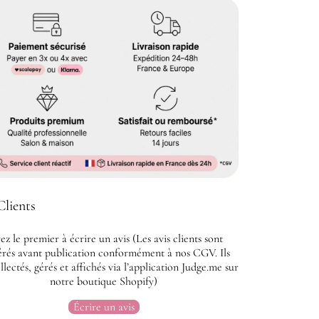
Clients
ez le premier à écrire un avis (Les avis clients sont
rés avant publication conformément à nos CGV. Ils
llectés, gérés et affichés via l’application Judge.me sur
notre boutique Shopify)
Écrire un avis