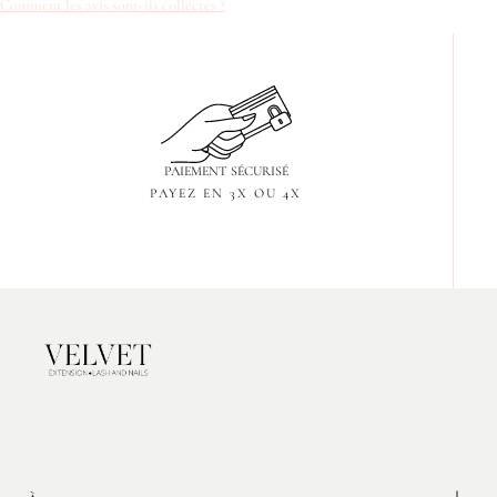
Comment les avis sont-ils collectés ?
PAIEMENT SÉCURISÉ
PAYEZ EN 3X OU 4X
Velvet
Extension