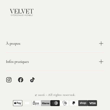
Velvet
Extension
À propos
Infos pratiques
© 2026 - All rights reserved.
{"title"=>"Méthodes
de