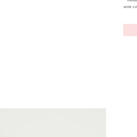
sont co