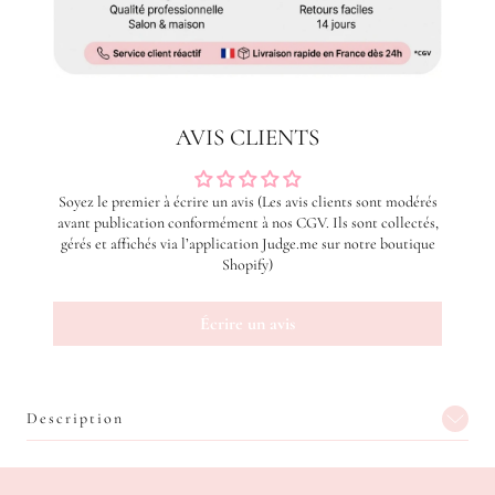
AVIS CLIENTS
Soyez le premier à écrire un avis (Les avis clients sont modérés
avant publication conformément à nos CGV. Ils sont collectés,
gérés et affichés via l’application Judge.me sur notre boutique
Shopify)
Écrire un avis
Description