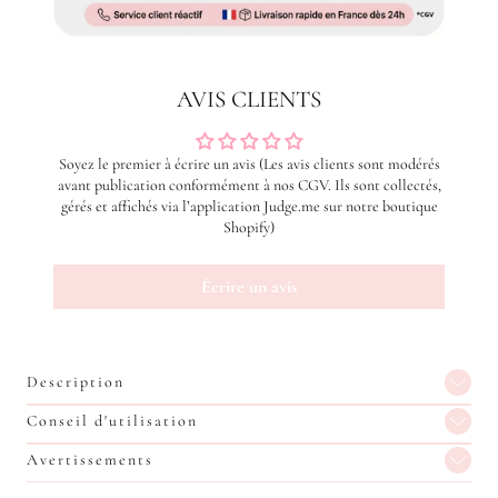
AVIS CLIENTS
Soyez le premier à écrire un avis (Les avis clients sont modérés
avant publication conformément à nos CGV. Ils sont collectés,
gérés et affichés via l’application Judge.me sur notre boutique
Shopify)
Écrire un avis
Description
Conseil d'utilisation
Avertissements