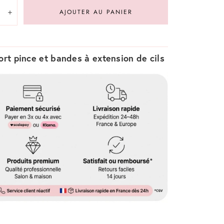
té:
AJOUTER AU PANIER
inuer
Augmenter
rt pince et bandes à extension de cils