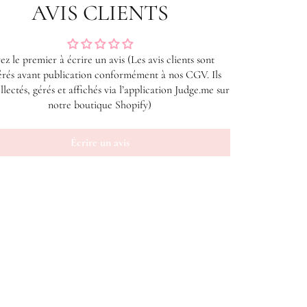
AVIS CLIENTS
ez le premier à écrire un avis (Les avis clients sont
rés avant publication conformément à nos CGV. Ils
llectés, gérés et affichés via l’application Judge.me sur
notre boutique Shopify)
Écrire un avis