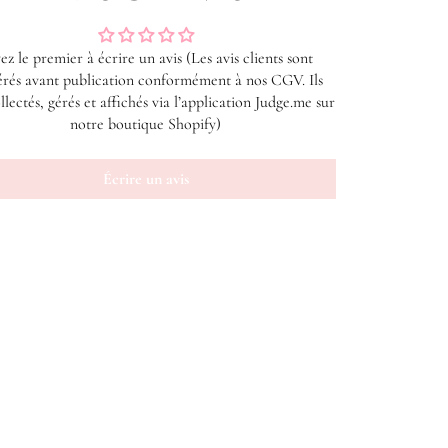
ez le premier à écrire un avis (Les avis clients sont
rés avant publication conformément à nos CGV. Ils
llectés, gérés et affichés via l’application Judge.me sur
notre boutique Shopify)
Écrire un avis