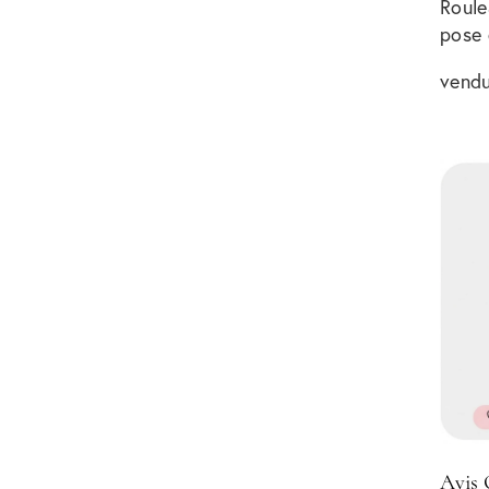
Roule
pose 
vendu
Avis 