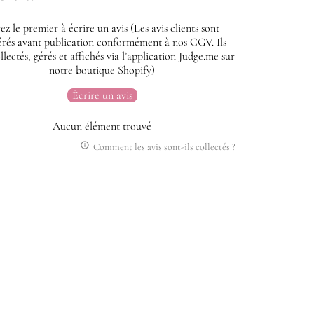
ez le premier à écrire un avis (Les avis clients sont
rés avant publication conformément à nos CGV. Ils
llectés, gérés et affichés via l’application Judge.me sur
notre boutique Shopify)
Écrire un avis
Aucun élément trouvé
Comment les avis sont-ils collectés ?