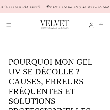
PASSER AU
FFERTE DÈS 120€*)
💳NEW ! PAYEZ EN 3-4X AVEC SCALAPAY
CONTENU
Panier
POURQUOI MON GEL
UV SE DÉCOLLE ?
CAUSES, ERREURS
FRÉQUENTES ET
SOLUTIONS