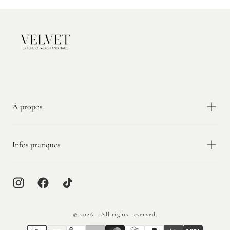
Velvet
Extension
À propos
Infos pratiques
© 2026 - All rights reserved.
{"title"=>"Méthodes