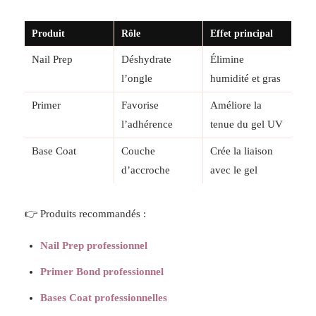
Produit
Rôle
Effet principal
Nail Prep
Déshydrate
Élimine
l’ongle
humidité et gras
Primer
Favorise
Améliore la
l’adhérence
tenue du gel UV
Base Coat
Couche
Crée la liaison
d’accroche
avec le gel
👉 Produits recommandés :
Nail Prep professionnel
Primer Bond professionnel
Bases Coat professionnelles