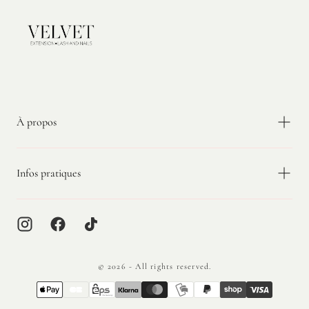
Velvet
Extension
À propos
Infos pratiques
© 2026 - All rights reserved.
{"title"=>"Méthodes
de