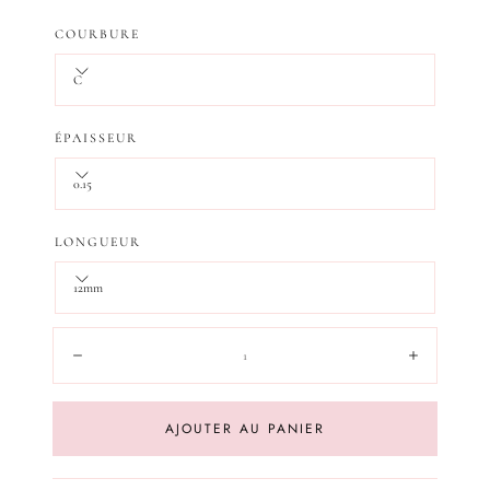
régulier
de
COURBURE
vente
C
ÉPAISSEUR
0.15
LONGUEUR
12mm
Quantité:
Diminuer
Augment
AJOUTER AU PANIER