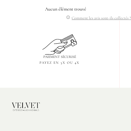
Aucun élément trouvé
Comment les avis sont-ils collectés ?
PAIEMENT SÉCURISÉ
PAYEZ EN 3X OU 4X
Velvet
Extension