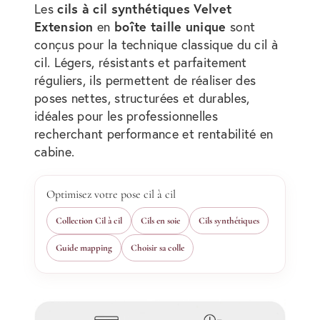
cils à cil synthétiques Velvet
Les
Extension
boîte taille unique
en
sont
conçus pour la technique classique du cil à
cil. Légers, résistants et parfaitement
réguliers, ils permettent de réaliser des
poses nettes, structurées et durables,
idéales pour les professionnelles
recherchant performance et rentabilité en
cabine.
Optimisez votre pose cil à cil
Collection Cil à cil
Cils en soie
Cils synthétiques
Guide mapping
Choisir sa colle