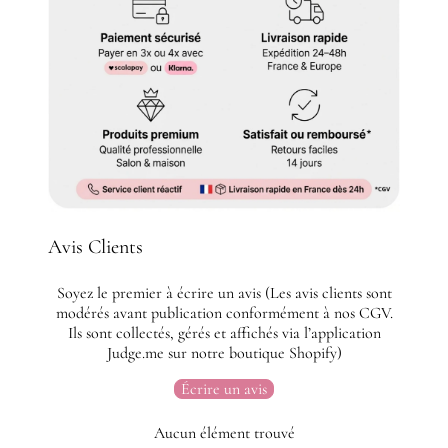
Avis Clients
Soyez le premier à écrire un avis (Les avis clients sont
modérés avant publication conformément à nos CGV.
Ils sont collectés, gérés et affichés via l’application
Judge.me sur notre boutique Shopify)
Écrire un avis
Aucun élément trouvé