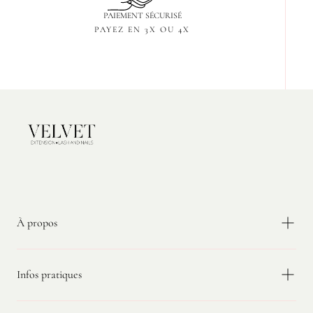
PAIEMENT SÉCURISÉ
PAYEZ EN 3X OU 4X
Velvet
Extension
À propos
Infos pratiques