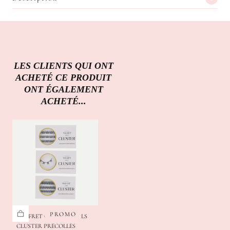
LES CLIENTS QUI ONT
ACHETÉ CE PRODUIT
ONT ÉGALEMENT
ACHETÉ...
PROMO
COFFRET CLUSTER - CILS
CLUSTER PRÉCOLLÉS