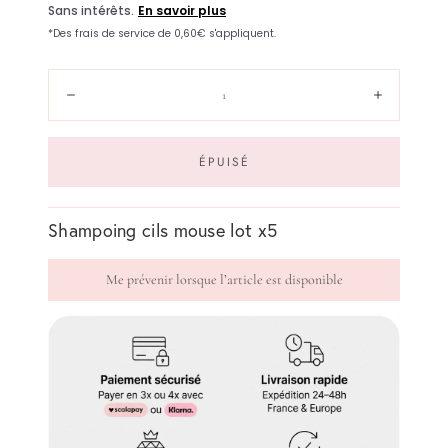
Quantité:
Diminuer
Augment
ÉPUISÉ
Shampoing cils mouse lot x5
Me prévenir lorsque l’article est disponible