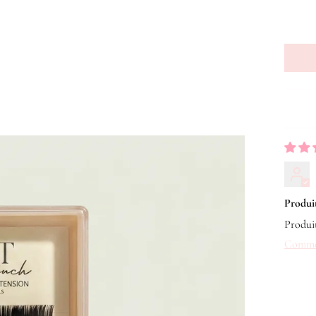
Produit
Produit
Comment