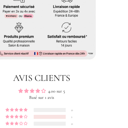
AVIS CLIENTS
4.00 sur 5
Basé sur 1 avis
0
1
0