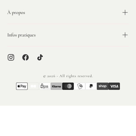
À propos
Infos pratiques
© 2026 - All rights reserved.
{"title"=>"Méthodes
de
paiement"}