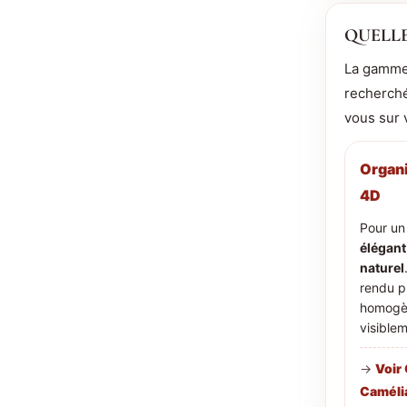
QUELLE
La gamme 
recherché
vous sur 
Organ
4D
Pour u
élégant
naturel
rendu p
homogè
visiblem
→
Voir
Caméli