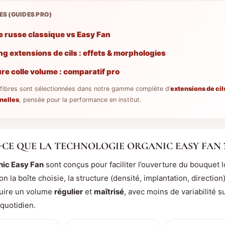
LES (GUIDES PRO)
 russe classique vs Easy Fan
g extensions de cils : effets & morphologies
ure colle volume : comparatif pro
 fibres sont sélectionnées dans notre gamme complète d’
extensions de cil
nelles
, pensée pour la performance en institut.
-CE QUE LA TECHNOLOGIE ORGANIC EASY FAN 
ic Easy Fan
sont conçus pour faciliter l’ouverture du bouquet l
on la boîte choisie, la structure (densité, implantation, directio
ruire un volume
régulier
et
maîtrisé
, avec moins de variabilité s
quotidien.