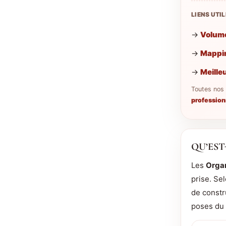
LIENS UTI
→
Volume
→
Mappin
→
Meille
Toutes nos
profession
QU’EST
Les
Organ
prise. Sel
de const
poses du 