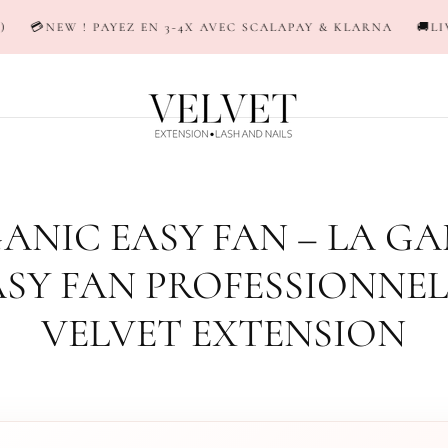
EZ EN 3-4X AVEC SCALAPAY & KLARNA
🚚LIVRAISON EN 24/48
ANIC EASY FAN – LA G
ASY FAN PROFESSIONNEL
VELVET EXTENSION