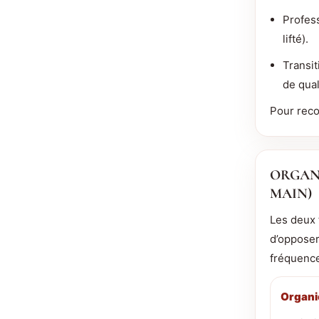
Profes
lifté).
Transi
de qual
Pour reco
ORGANI
MAIN)
Les deux 
d’opposer
fréquence
Organi