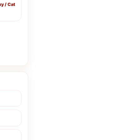
y / Cat